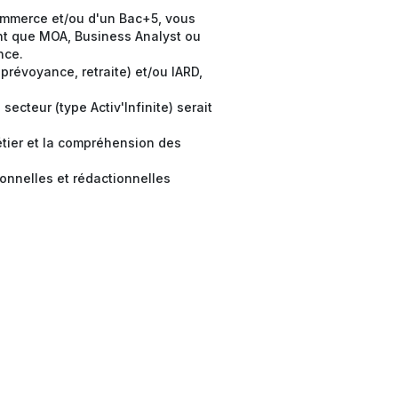
ommerce et/ou d'un Bac+5, vous
ant que MOA, Business Analyst ou
ance.
prévoyance, retraite) et/ou IARD,
ecteur (type Activ'Infinite) serait
tier et la compréhension des
ionnelles et rédactionnelles