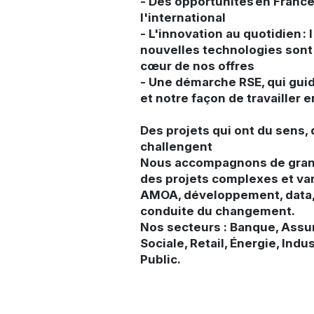
- Des opportunités en Fran
l'international
- L'innovation au quotidien : l
nouvelles technologies sont
cœur de nos offres
- Une démarche RSE, qui gui
et notre façon de travailler
Des projets qui ont du sens,
challengent
Nous accompagnons de gran
des projets complexes et vari
AMOA, développement, data, 
conduite du changement.
Nos secteurs : Banque, Assu
Sociale, Retail, Énergie, Indu
Public.