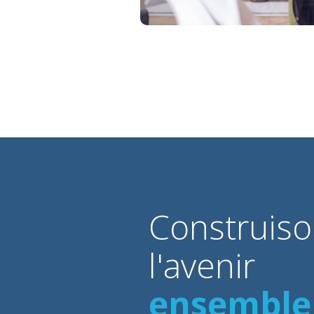
Construis
l'avenir
ensemble 