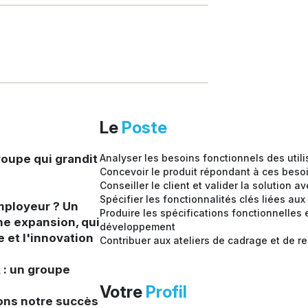
Le
Poste
oupe qui grandit
Analyser les besoins fonctionnels des util
Concevoir le produit répondant à ces besoi
Conseiller le client et valider la solution 
Spécifier les fonctionnalités clés liées aux
mployeur ? Un
Produire les spécifications fonctionnelle
ne expansion, qui
développement
e et l'innovation
Contribuer aux ateliers de cadrage et de r
: un groupe
Votre
Profil
ons notre succès