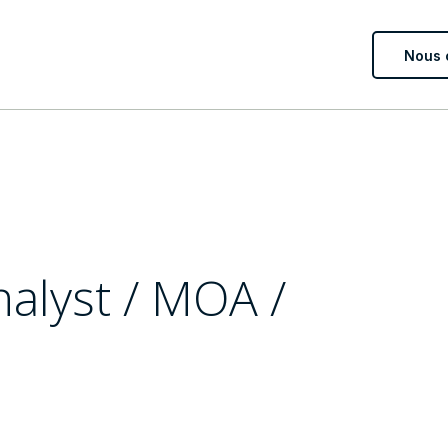
Nous 
alyst / MOA /