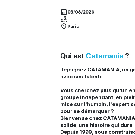
calendar_month
03/08/2026
signature
location_on
Paris
Qui est
Catamania
?
Rejoignez CATAMANIA, un gr
avec ses talents
Vous cherchez plus qu'un e
groupe indépendant, en plei
mise sur l'humain, l'expertis
pour se démarquer ?
Bienvenue chez CATAMANIA 
solide, une histoire qui dure
Depuis 1999, nous construis