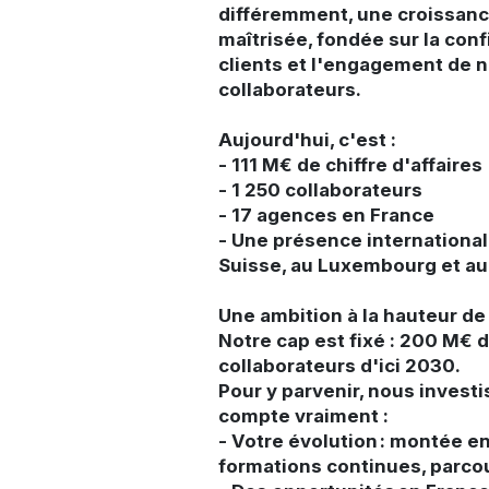
différemment, une croissan
maîtrisée, fondée sur la con
clients et l'engagement de 
collaborateurs.
Aujourd'hui, c'est :
- 111 M€ de chiffre d'affaires
- 1 250 collaborateurs
- 17 agences en France
- Une présence international
Suisse, au Luxembourg et a
Une ambition à la hauteur de
Notre cap est fixé : 200 M€ 
collaborateurs d'ici 2030.
Pour y parvenir, nous investi
compte vraiment :
- Votre évolution : montée 
formations continues, parco