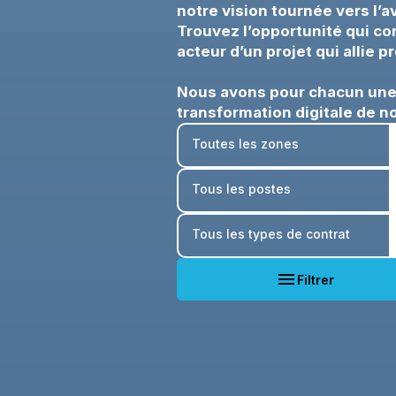
notre vision tournée vers l’av
Trouvez l’opportunité qui co
acteur d’un projet qui allie
Nous avons pour chacun une p
transformation digitale de no
menu
Filtrer