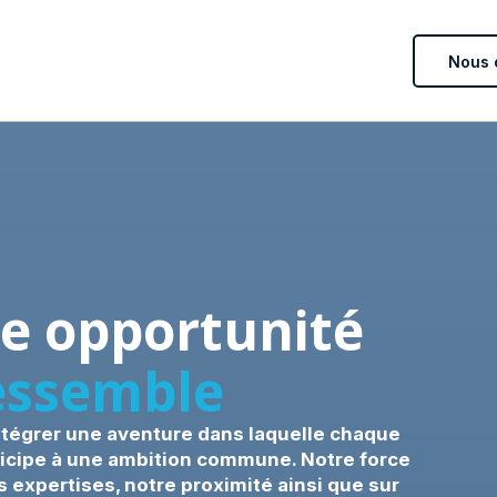
Nous 
e opportunité
essemble
ntégrer une aventure dans laquelle chaque
rticipe à une ambition commune. Notre force
s expertises, notre proximité ainsi que sur