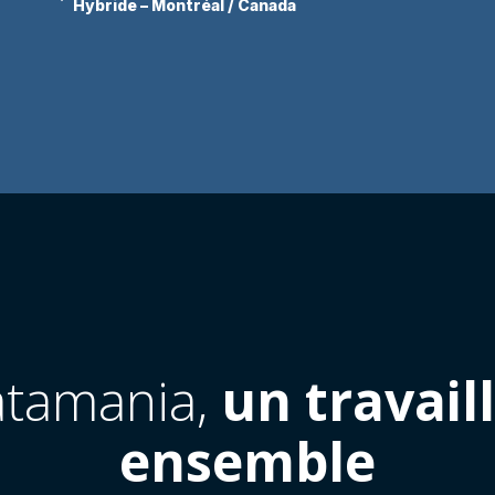
Hybride – Montréal / Canada
tamania,
un travail
ensemble