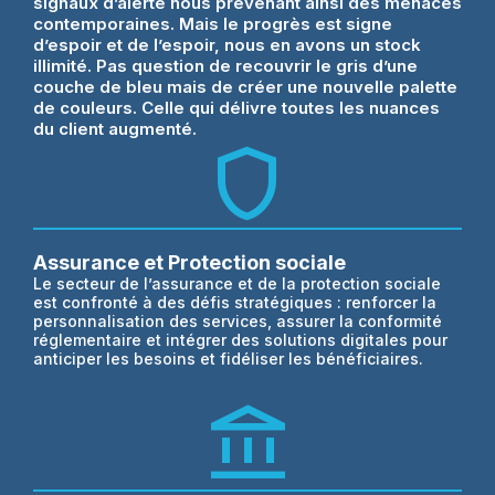
signaux d’alerte nous prévenant ainsi des menaces
contemporaines. Mais le progrès est signe
d’espoir et de l’espoir, nous en avons un stock
illimité. Pas question de recouvrir le gris d’une
couche de bleu mais de créer une nouvelle palette
de couleurs. Celle qui délivre toutes les nuances
du client augmenté.
Shield
Assurance et Protection sociale
Le secteur de l’assurance et de la protection sociale
est confronté à des défis stratégiques : renforcer la
personnalisation des services, assurer la conformité
réglementaire et intégrer des solutions digitales pour
anticiper les besoins et fidéliser les bénéficiaires.
account_balance