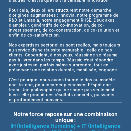
d’autres. C’est là que naît la véritable innovation.
Pour cela, deux piliers structurent notre démarche
d’origines augmentées : Innovia, notre programme de
R&D et Umania, notre engagement RHSE. Deux axes
d’ampleur, génératifs de co-innovation, de co-
investissement, de co-construction, de co-solution et
enfin de co-satisfaction.
Nos expertises sectorielles sont réelles, mais toujours
au service d’une réussite mesurable : celle de nos
clients. Cependant, à nos yeux, réussir ne se résume
pas à livrer dans les temps. Réussir, c’est répondre
avec justesse, parfois même surprendre, tout en
préservant une relation durable, mobilisée, engagée.
C’est pourquoi nous avons tourné le dos au modèle
one-to-one, pour incarner pleinement l’Esprit one
team. Une philosophie qui ne sonne pas seulement
bien : elle produit des résultats concrets, puissants…
et profondément humains.
Notre force repose sur une combinaison
unique :
IH (Intelligence Humaine) + IT (Intelligence