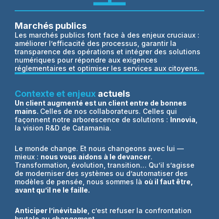
Marchés publics
Les marchés publics font face à des enjeux cruciaux :
améliorer l’efficacité des processus, garantir la
transparence des opérations et intégrer des solutions
numériques pour répondre aux exigences
réglementaires et optimiser les services aux citoyens.
Contexte et enjeux
actuels
Un client augmenté est un client entre de bonnes
mains.
Celles de nos collaborateurs. Celles qui
façonnent notre arborescence de solutions :
Innovia
,
la vision R&D de Catamania.
Le monde change. Et nous changeons avec lui —
mieux :
nous vous aidons à le devancer
.
Transformation, évolution, transition… Qu’il s’agisse
de moderniser des systèmes ou d’automatiser des
modèles de pensée, nous sommes là
où il faut être,
avant qu’il ne le faille.
Anticiper l’inévitable
, c’est refuser la confrontation
brutale au changement.