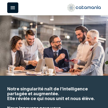
Panneau de gestion des cookies
menu
Notre singularité naît de l’intelligence
partagée et augmentée.
Elle révèle ce qui nous unit et nous élève.