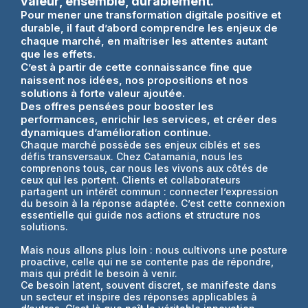
valeur, ensemble, durablement.
Pour mener une transformation digitale positive et
durable, il faut d’abord comprendre les enjeux de
chaque marché, en maîtriser les attentes autant
que les effets.
C’est à partir de cette connaissance fine que
naissent nos idées, nos propositions et nos
solutions à forte valeur ajoutée.
Des offres pensées pour booster les
performances, enrichir les services, et créer des
dynamiques d’amélioration continue.
Chaque marché possède ses enjeux ciblés et ses
défis transversaux. Chez Catamania, nous les
comprenons tous, car nous les vivons aux côtés de
ceux qui les portent. Clients et collaborateurs
partagent un intérêt commun : connecter l’expression
du besoin à la réponse adaptée. C’est cette connexion
essentielle qui guide nos actions et structure nos
solutions.
Mais nous allons plus loin : nous cultivons une posture
proactive, celle qui ne se contente pas de répondre,
mais qui prédit le besoin à venir.
Ce besoin latent, souvent discret, se manifeste dans
un secteur et inspire des réponses applicables à