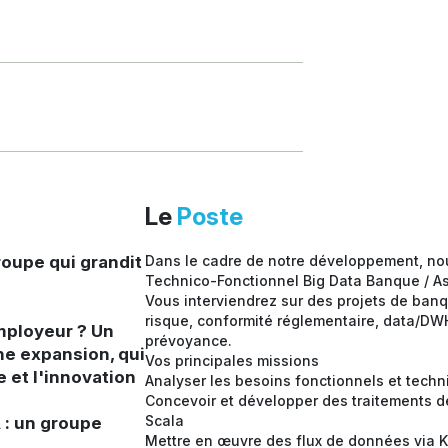
Le
Poste
oupe qui grandit
Dans le cadre de notre développement, no
Technico-Fonctionnel Big Data Banque / A
Vous interviendrez sur des projets de ban
risque, conformité réglementaire, data/DW
mployeur ? Un
prévoyance.
ne expansion, qui
Vos principales missions
e et l'innovation
Analyser les besoins fonctionnels et tech
Concevoir et développer des traitements 
Scala
: un groupe
Mettre en œuvre des flux de données via 