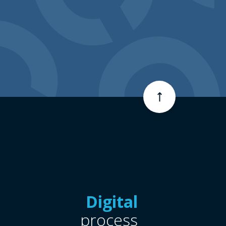
Digital
process