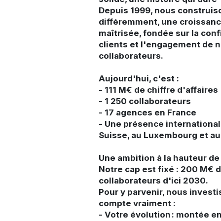
Depuis 1999, nous construis
différemment, une croissan
maîtrisée, fondée sur la con
clients et l'engagement de 
collaborateurs.
Aujourd'hui, c'est :
- 111 M€ de chiffre d'affaires
- 1 250 collaborateurs
- 17 agences en France
- Une présence international
Suisse, au Luxembourg et a
Une ambition à la hauteur de
Notre cap est fixé : 200 M€ 
collaborateurs d'ici 2030.
Pour y parvenir, nous investi
compte vraiment :
- Votre évolution : montée 