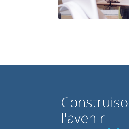
Construis
l'avenir