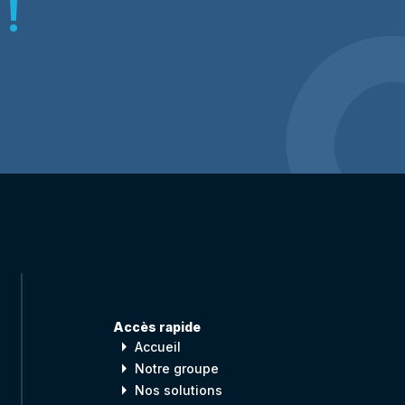
!
Accès rapide
arrow_right
Accueil
arrow_right
Notre groupe
arrow_right
Nos solutions