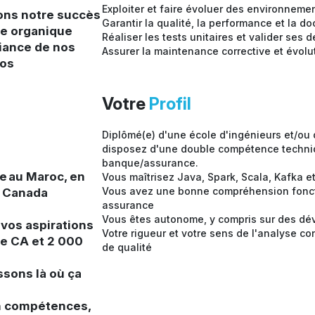
Exploiter et faire évoluer des environnem
ons notre succès
Garantir la qualité, la performance et la
ce organique
Réaliser les tests unitaires et valider se
fiance de nos
Assurer la maintenance corrective et évolu
nos
Votre
Profil
Diplômé(e) d'une école d'ingénieurs et/ou
disposez d'une double compétence techniq
banque/assurance.
e au Maroc, en
Vous maîtrisez Java, Spark, Scala, Kafka 
Vous avez une bonne compréhension fonct
u Canada
assurance
Vous êtes autonome, y compris sur des d
 vos aspirations
Votre rigueur et votre sens de l'analyse con
de CA et 2 000
de qualité
ssons là où ça
en compétences,