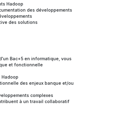
ents Hadoop
 documentation des développements
s développements
tive des solutions
 d'un Bac+5 en informatique, vous
ue et fonctionnelle
et Hadoop
ionnelle des enjeux banque et/ou
éveloppements complexes
tribuent à un travail collaboratif