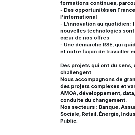
formations continues, parco
- Des opportunités en Fran
l'international
- L'innovation au quotidien : l
nouvelles technologies sont
cœur de nos offres
- Une démarche RSE, qui gui
et notre façon de travailler
Des projets qui ont du sens,
challengent
Nous accompagnons de gran
des projets complexes et vari
AMOA, développement, data, 
conduite du changement.
Nos secteurs : Banque, Assu
Sociale, Retail, Énergie, Indu
Public.