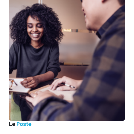
Le
Poste