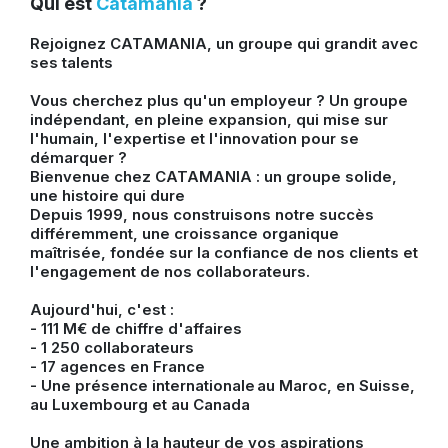
Qui est
Catamania
?
Rejoignez CATAMANIA, un groupe qui grandit avec
ses talents
Vous cherchez plus qu'un employeur ? Un groupe
indépendant, en pleine expansion, qui mise sur
l'humain, l'expertise et l'innovation pour se
démarquer ?
Bienvenue chez CATAMANIA : un groupe solide,
une histoire qui dure
Depuis 1999, nous construisons notre succès
différemment, une croissance organique
maîtrisée, fondée sur la confiance de nos clients et
l'engagement de nos collaborateurs.
Aujourd'hui, c'est :
- 111 M€ de chiffre d'affaires
- 1 250 collaborateurs
- 17 agences en France
- Une présence internationale au Maroc, en Suisse,
au Luxembourg et au Canada
Une ambition à la hauteur de vos aspirations