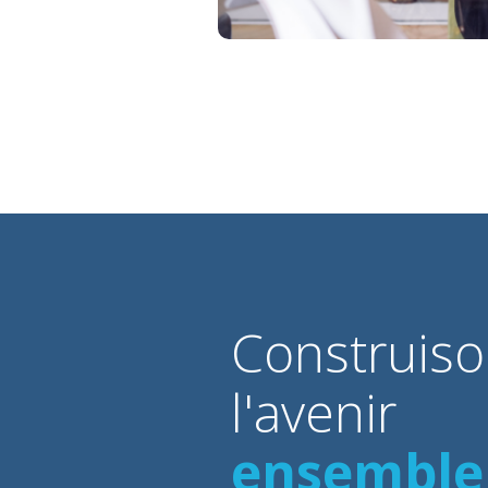
Construis
l'avenir
ensemble 