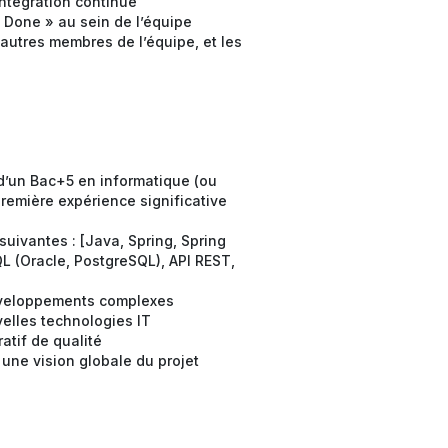
intégration continue
f Done » au sein de l’équipe
autres membres de l’équipe, et les
 d’un Bac+5 en informatique (ou
première expérience significative
suivantes : [Java, Spring, Spring
L (Oracle, PostgreSQL), API REST,
éveloppements complexes
elles technologies IT
ratif de qualité
une vision globale du projet