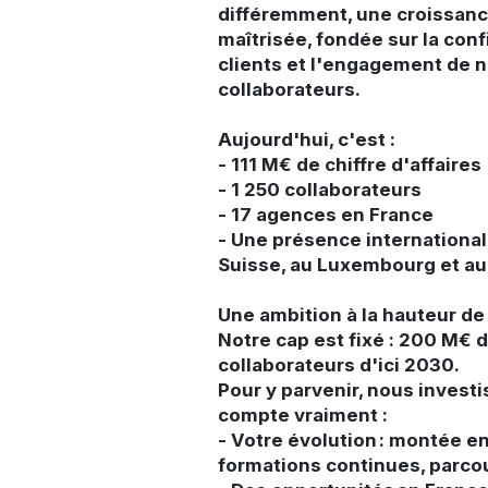
différemment, une croissan
maîtrisée, fondée sur la con
clients et l'engagement de 
collaborateurs.
Aujourd'hui, c'est :
- 111 M€ de chiffre d'affaires
- 1 250 collaborateurs
- 17 agences en France
- Une présence international
Suisse, au Luxembourg et a
Une ambition à la hauteur de
Notre cap est fixé : 200 M€ 
collaborateurs d'ici 2030.
Pour y parvenir, nous investi
compte vraiment :
- Votre évolution : montée 
formations continues, parco