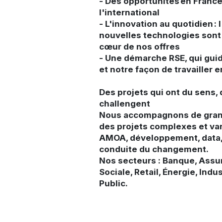
- Des opportunités en Fran
l'international
- L'innovation au quotidien : l
nouvelles technologies sont
cœur de nos offres
- Une démarche RSE, qui gui
et notre façon de travailler
Des projets qui ont du sens,
challengent
Nous accompagnons de gran
des projets complexes et vari
AMOA, développement, data, 
conduite du changement.
Nos secteurs : Banque, Assu
Sociale, Retail, Énergie, Indu
Public.