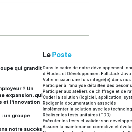
Le
Poste
oupe qui grandit
Dans le cadre de notre développement, no
d'Études et Développement Fullstack Java 
Votre mission une fois intégré(e) dans nos
Participer à l’analyse détaillée des besoin
mployeur ? Un
Participer aux ateliers de chiffrage et de 
ne expansion, qui
Coder la solution (logiciel, application, s
e et l'innovation
Rédiger la documentation associée
Implémenter la solution avec les technolo
Réaliser les tests unitaires (TDD)
: un groupe
Exécuter les tests et valider son développ
Assurer la maintenance corrective et évolut
ons notre succès