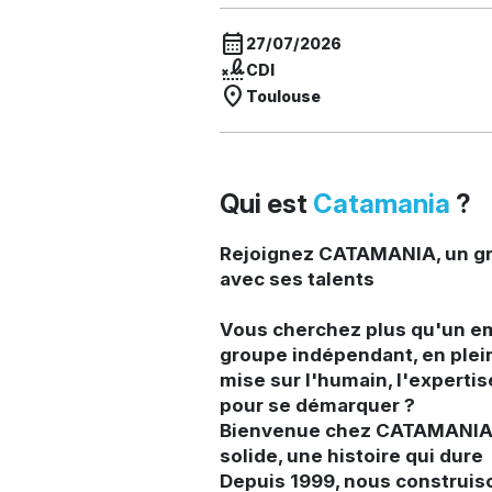
calendar_month
27/07/2026
signature
CDI
location_on
Toulouse
Qui est
Catamania
?
Rejoignez CATAMANIA, un gr
avec ses talents
Vous cherchez plus qu'un e
groupe indépendant, en plei
mise sur l'humain, l'expertis
pour se démarquer ?
Bienvenue chez CATAMANIA 
solide, une histoire qui dure
Depuis 1999, nous construis