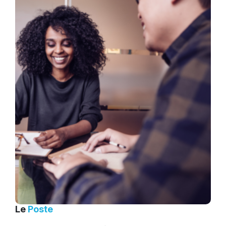
Le
Poste