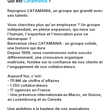
Qui est
Catamania
?
Rejoignez CATAMANIA, un groupe qui grandit avec
ses talents
Vous cherchez plus qu'un employeur ? Un groupe
indépendant, en pleine expansion, qui mise sur
l'humain, l'expertise et l'innovation pour se
démarquer ?
Bienvenue chez CATAMANIA : un groupe solide,
une histoire qui dure
Depuis 1999, nous construisons notre succès
différemment, une croissance organique
maîtrisée, fondée sur la confiance de nos clients et
l'engagement de nos collaborateurs.
Aujourd'hui, c'est :
- 111 M€ de chiffre d'affaires
- 1 250 collaborateurs
- 17 agences en France
- Une présence internationale au Maroc, en Suisse,
au Luxembourg et au Canada
Une ambition à la hauteur de vos aspirations