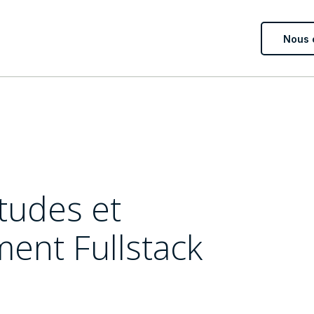
Nous 
tudes et
ent Fullstack