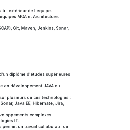
à l extérieur de l équipe.
s équipes MOA et Architecture.
SOAP), Git, Maven, Jenkins, Sonar,
 d'un diplôme d'études supérieures
tive en développement JAVA ou
ur plusieurs de ces technologies :
 Sonar, Java EE, Hibernate, Jira,
éveloppements complexes.
logies IT.
s permet un travail collaboratif de