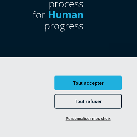
process
for
Human
progress
ges cookies
Tout accepter
Tout refuser
Personnaliser mes choix