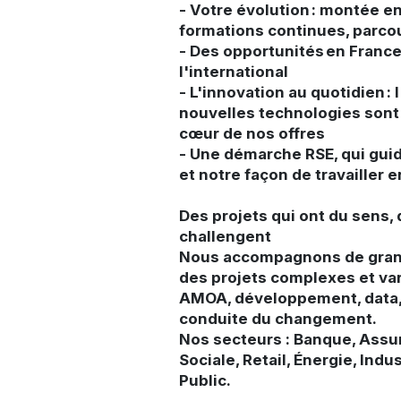
- Votre évolution : montée 
formations continues, parco
- Des opportunités en Fran
l'international
- L'innovation au quotidien : l
nouvelles technologies sont
cœur de nos offres
- Une démarche RSE, qui gui
et notre façon de travailler
Des projets qui ont du sens,
challengent
Nous accompagnons de gran
des projets complexes et vari
AMOA, développement, data, 
conduite du changement.
Nos secteurs : Banque, Assu
Sociale, Retail, Énergie, Indu
Public.