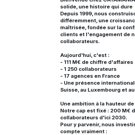
solide, une histoire qui dure
Depuis 1999, nous construis
différemment, une croissan
maîtrisée, fondée sur la con
clients et l'engagement de 
collaborateurs.
Aujourd'hui, c'est :
- 111 M€ de chiffre d'affaires
- 1 250 collaborateurs
- 17 agences en France
- Une présence international
Suisse, au Luxembourg et a
Une ambition à la hauteur de
Notre cap est fixé : 200 M€ 
collaborateurs d'ici 2030.
Pour y parvenir, nous investi
compte vraiment :