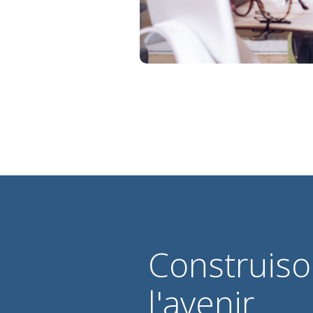
Construis
l'avenir