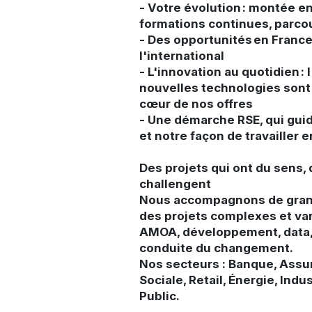
- Votre évolution : montée 
formations continues, parco
- Des opportunités en Fran
l'international
- L'innovation au quotidien : l
nouvelles technologies sont
cœur de nos offres
- Une démarche RSE, qui gui
et notre façon de travailler
Des projets qui ont du sens,
challengent
Nous accompagnons de gran
des projets complexes et vari
AMOA, développement, data, 
conduite du changement.
Nos secteurs : Banque, Assu
Sociale, Retail, Énergie, Indu
Public.