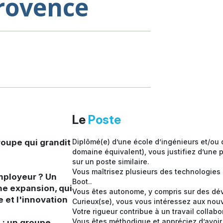
Provence
Le
Poste
oupe qui grandit
Diplômé(e) d’une école d’ingénieurs et/ou
domaine équivalent), vous justifiez d’une 
sur un poste similaire.
Vous maîtrisez plusieurs des technologies 
mployeur ? Un
Boot..
ne expansion, qui
Vous êtes autonome, y compris sur des d
e et l'innovation
Curieux(se), vous vous intéressez aux nou
Votre rigueur contribue à un travail collabo
Vous êtes méthodique et appréciez d’avoir
: un groupe