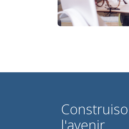
Construis
l'avenir