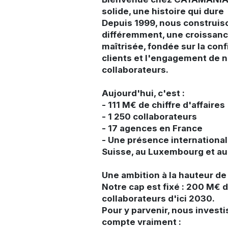
solide, une histoire qui dure
Depuis 1999, nous construis
différemment, une croissan
maîtrisée, fondée sur la con
clients et l'engagement de 
collaborateurs.
Aujourd'hui, c'est :
- 111 M€ de chiffre d'affaires
- 1 250 collaborateurs
- 17 agences en France
- Une présence international
Suisse, au Luxembourg et a
Une ambition à la hauteur de
Notre cap est fixé : 200 M€ 
collaborateurs d'ici 2030.
Pour y parvenir, nous investi
compte vraiment :