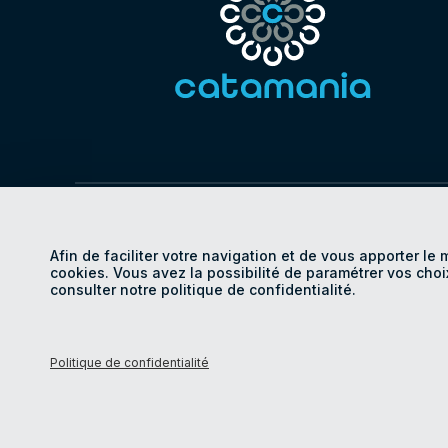
© Catamania 2026
Politique de con
Afin de faciliter votre navigation et de vous apporter le 
Certifications
Politique R
cookies. Vous avez la possibilité de paramétrer vos choi
consulter notre politique de confidentialité.
Politique de confidentialité