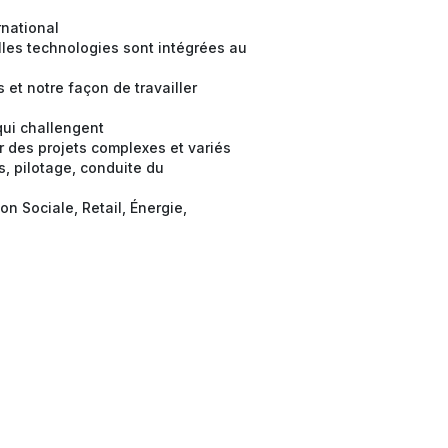
rnational
elles technologies sont intégrées au
et notre façon de travailler
 qui challengent
des projets complexes et variés
s, pilotage, conduite du
n Sociale, Retail, Énergie,