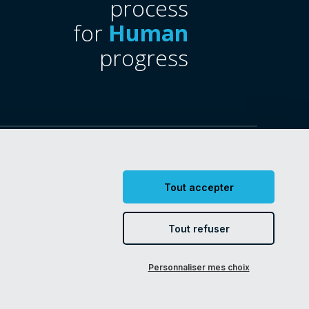
process
for
Human
progress
ges cookies
Tout accepter
Tout refuser
Personnaliser mes choix