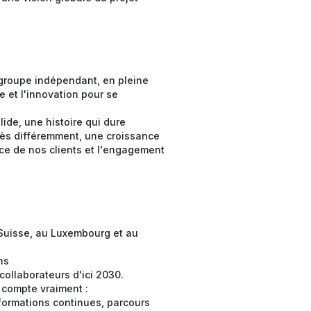
groupe indépendant, en pleine
e et l'innovation pour se
ide, une histoire qui dure
cès différemment, une croissance
ce de nos clients et l'engagement
 Suisse, au Luxembourg et au
ons
collaborateurs d'ici 2030.
a compte vraiment :
formations continues, parcours