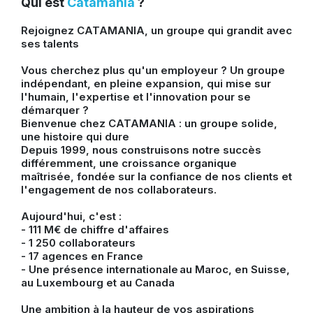
Qui est
Catamania
?
Rejoignez CATAMANIA, un groupe qui grandit avec
ses talents
Vous cherchez plus qu'un employeur ? Un groupe
indépendant, en pleine expansion, qui mise sur
l'humain, l'expertise et l'innovation pour se
démarquer ?
Bienvenue chez CATAMANIA : un groupe solide,
une histoire qui dure
Depuis 1999, nous construisons notre succès
différemment, une croissance organique
maîtrisée, fondée sur la confiance de nos clients et
l'engagement de nos collaborateurs.
Aujourd'hui, c'est :
- 111 M€ de chiffre d'affaires
- 1 250 collaborateurs
- 17 agences en France
- Une présence internationale au Maroc, en Suisse,
au Luxembourg et au Canada
Une ambition à la hauteur de vos aspirations