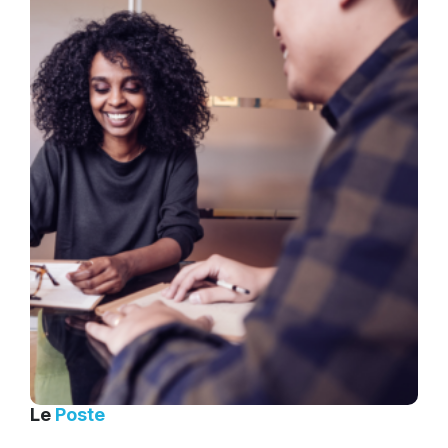
Le
Poste