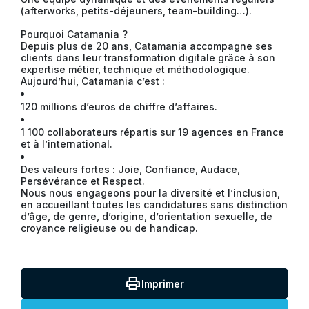
(afterworks, petits-déjeuners, team-building…).
Pourquoi Catamania ?
Depuis plus de 20 ans, Catamania accompagne ses
clients dans leur transformation digitale grâce à son
expertise métier, technique et méthodologique.
Aujourd’hui, Catamania c’est :
120 millions d’euros de chiffre d’affaires.
1 100 collaborateurs répartis sur 19 agences en France
et à l’international.
Des valeurs fortes : Joie, Confiance, Audace,
Persévérance et Respect.
Nous nous engageons pour la diversité et l’inclusion,
en accueillant toutes les candidatures sans distinction
d’âge, de genre, d’origine, d’orientation sexuelle, de
croyance religieuse ou de handicap.
print
Imprimer