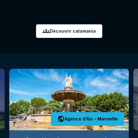
groups
Découvrir catamania
public
Agence d'Aix - Marseille