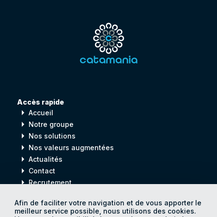
Accès rapide
arrow_right
Accueil
arrow_right
Notre groupe
arrow_right
Nos solutions
arrow_right
Nos valeurs augmentées
arrow_right
Actualités
arrow_right
Contact
arrow_right
Recrutement
Afin de faciliter votre navigation et de vous apporter le
meilleur service possible, nous utilisons des cookies.