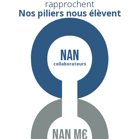
rapprochent
Nos piliers nous élèvent
NaN
collaborateurs
NaN m€