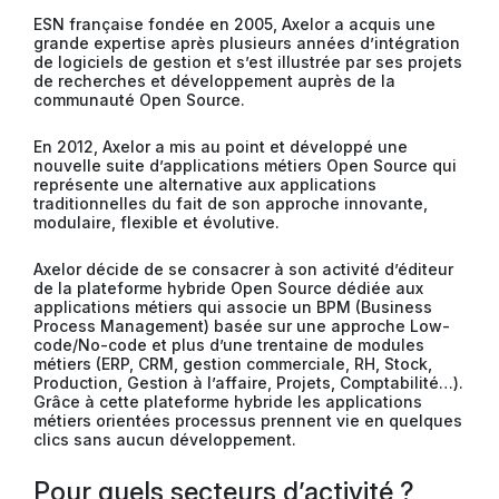
ESN française fondée en 2005, Axelor a acquis une
grande expertise après plusieurs années d’intégration
de logiciels de gestion et s’est illustrée par ses projets
de recherches et développement auprès de la
communauté Open Source.
En 2012, Axelor a mis au point et développé une
nouvelle suite d’applications métiers Open Source qui
représente une alternative aux applications
traditionnelles du fait de son approche innovante,
modulaire, flexible et évolutive.
Axelor décide de se consacrer à son activité d’éditeur
de la plateforme hybride Open Source dédiée aux
applications métiers qui associe un BPM (Business
Process Management) basée sur une approche Low-
code/No-code et plus d’une trentaine de modules
métiers (ERP, CRM, gestion commerciale, RH, Stock,
Production, Gestion à l’affaire, Projets, Comptabilité…).
Grâce à cette plateforme hybride les applications
métiers orientées processus prennent vie en quelques
clics sans aucun développement.
Pour quels secteurs d’activité ?