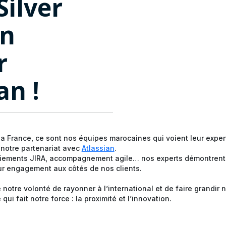
Silver
on
r
an !
la France, ce sont nos équipes marocaines qui voient leur expe
notre partenariat avec
Atlassian
.
oiements JIRA, accompagnement agile… nos experts démontrent 
eur engagement aux côtés de nos clients.
re notre volonté de rayonner à l’international et de faire grandi
qui fait notre force : la proximité et l’innovation.