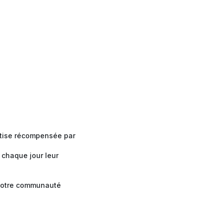
rtise récompensée par
chaque jour leur
r notre communauté