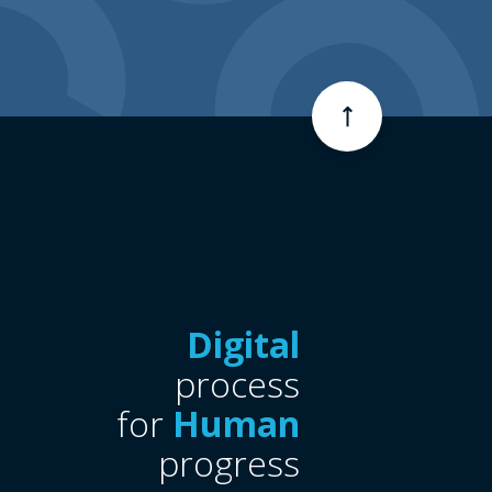
Digital
process
for
Human
progress