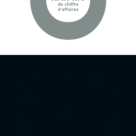
de chiffre
d'affaires