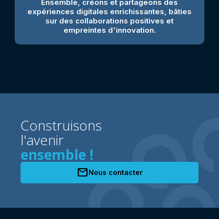
Ensemble, créons et partageons des
expériences digitales enrichissantes, bâties
sur des collaborations positives et
empreintes d'innovation.
Construisons
l'avenir
ensemble !
mail
Nous contacter