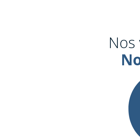
Nos 
No