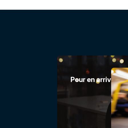
Pour en arriver là .