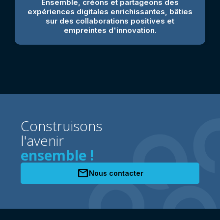
Ensemble, créons et partageons des
expériences digitales enrichissantes, bâties
sur des collaborations positives et
empreintes d'innovation.
Construisons
l'avenir
ensemble !
mail
Nous contacter