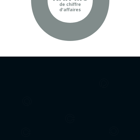
de chiffre
d'affaires