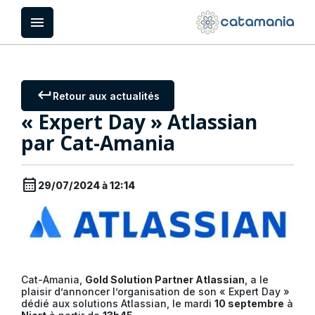
Panneau de gestion des cookies
menu
keyboard_return
Retour aux actualités
« Expert Day » Atlassian
par Cat-Amania
calendar_month
29/07/2024 à 12:14
Cat-Amania,
Gold Solution Partner Atlassian
, a le
plaisir d’annoncer l’organisation de son « Expert Day »
dédié aux solutions Atlassian, le mardi
10 septembre
à