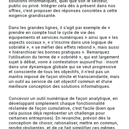
solutions informatiques, quel que soit le secteur,
public ou privé. Intégrer cela dès à présent dans nos
offres, c’est proposer des réponses concrètes à cette
exigence grandissante.
Dans les grandes lignes, il s’agit par exemple de «
prendre en compte tout le cycle de vie des
équipements et services numériques » ainsi que « les
aspects sociaux », « s’inscrire dans une logique de
sobriété », « se méfier des effets rebond », mais aussi
« hiérarchiser les bonnes pratiques ». Remarquez
l’utilisation du terme de « sobriété », qui est largement
sujet à débat, voire à contestation aujourd’hui : inscrit
dans une dynamique globale qui se veut progressive
et consciente de tous les objectifs, il n’est pas un
mantra imposé de façon stricte et transcendante, mais
un outil au service de cet objectif commun et d’une
meilleure conception des solutions informatiques.
Concevoir un outil numérique de façon analytique, en
développant simplement chaque fonctionnalité
réclamée de façon cumulative, c’est facile (bien que
cela puisse déjà représenter un challenge pour
certaines entreprises). En revanche, prévoir dès la
conception de choisir, rationaliser, mettre en commun,
rendre résilientes, et de ce fait simplifier ces mêmes