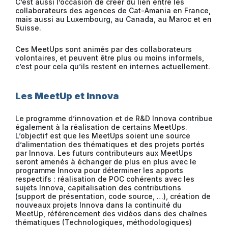
C’est aussi l’occasion de créer du lien entre les
collaborateurs des agences de Cat-Amania en France,
mais aussi au Luxembourg, au Canada, au Maroc et en
Suisse.
Ces MeetUps sont animés par des collaborateurs
volontaires, et peuvent être plus ou moins informels,
c’est pour cela qu’ils restent en internes actuellement.
Les MeetUp et Innova
Le programme d’innovation et de R&D Innova contribue
également à la réalisation de certains MeetUps.
L’objectif est que les MeetUps soient une source
d’alimentation des thématiques et des projets portés
par Innova. Les futurs contributeurs aux MeetUps
seront amenés à échanger de plus en plus avec le
programme Innova pour déterminer les apports
respectifs : réalisation de POC cohérents avec les
sujets Innova, capitalisation des contributions
(support de présentation, code source, …), création de
nouveaux projets Innova dans la continuité du
MeetUp, référencement des vidéos dans des chaînes
thématiques (Technologiques, méthodologiques)