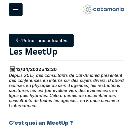
Panneau de gestion des cookies
menu
keyboard_return
Retour aux actualités
Les MeetUp
calendar_month
12/04/2022 à 12:20
Depuis 2015, des consultants de Cat-Amania présentent
des conférences en interne sur des sujets divers. D’abord
réalisés en physique au sein d’agences, les restrictions
sanitaires les ont fait évoluer vers des événements en
ligne puis hybrides. Cela a permis de rassembler des
consultants de toutes les agences, en France comme à
l’international.
C’est quoi un MeetUp ?