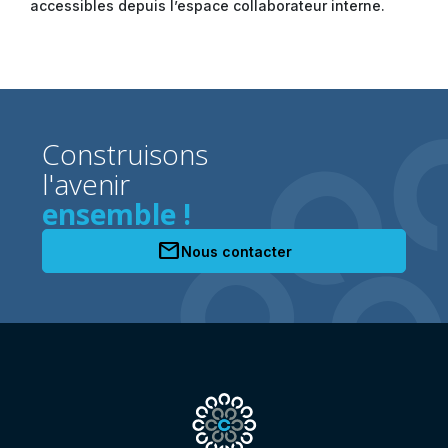
accessibles depuis l’espace collaborateur interne.
Construisons
l'avenir
ensemble !
mail
Nous contacter