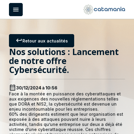
Panneau de gestion des cookies
menu
keyboard_return
Retour aux actualités
Nos solutions : Lancement
de notre offre
Cybersécurité.
calendar_month
30/12/2024 à 10:56
Face à la montée en puissance des cyberattaques et
aux exigences des nouvelles réglementations telles
que DORA et NIS2, la cybersécurité est devenue un
enjeu incontournable pour les entreprises.
60% des dirigeants estiment que leur organisation est
exposée à des attaques pouvant nuire à leurs
activités, tandis qu’une entreprise sur deux a déjà été
victime d’une cyberattaque réussie. Ces chiffres