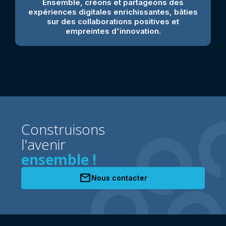
Ensemble, créons et partageons des
expériences digitales enrichissantes, bâties
sur des collaborations positives et
empreintes d'innovation.
Construisons
l'avenir
ensemble !
mail
Nous contacter