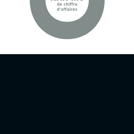
de chiffre
d'affaires