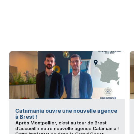
Catamania ouvre une nouvelle agence
à Brest !
Après Montpellier, c’est au tour de Brest
d’accueillir notre nouvelle agence Catamania !