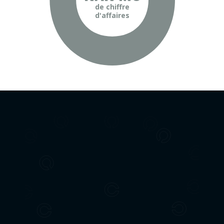
de chiffre
d'affaires