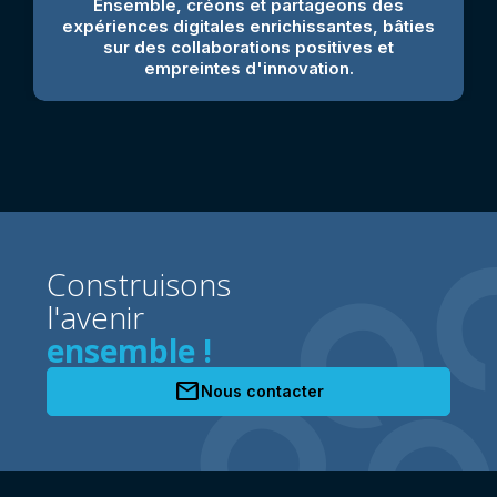
Ensemble, créons et partageons des
expériences digitales enrichissantes, bâties
sur des collaborations positives et
empreintes d'innovation.
Construisons
l'avenir
ensemble !
mail
Nous contacter