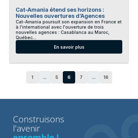
Cat-Amania étend ses horizons :
Nouvelles ouvertures d’Agences
Cat-Amania poursuit son expansion en France et
à l'international avec l'ouverture de trois
nouvelles agences : Casablanca au Maroc,
Québec...
En savoir plus
1
...
5
6
7
...
16
Construisons
l'avenir
ensemble !