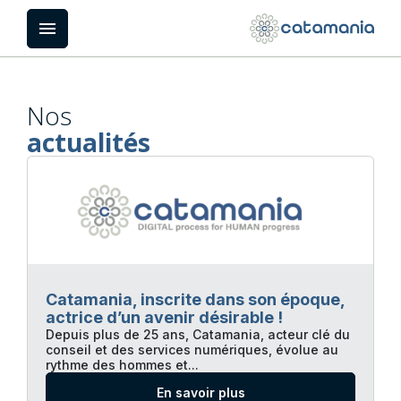
Panneau de gestion des cookies
menu
Nos
actualités
Catamania, inscrite dans son époque,
actrice d’un avenir désirable !
Depuis plus de 25 ans, Catamania, acteur clé du
conseil et des services numériques, évolue au
rythme des hommes et...
En savoir plus