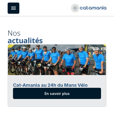
Panneau de gestion des cookies
menu
Nos
actualités
Cat-Amania au 24h du Mans Vélo
En savoir plus