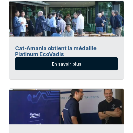
Cat-Amania obtient la médaille
Platinum EcoVadis
En savoir plus