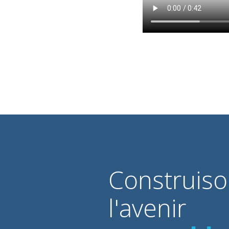
Construis
l'avenir