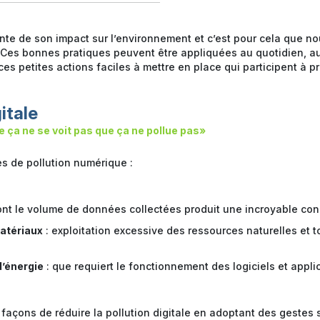
te de son impact sur l’environnement et c’est pour cela que n
 Ces bonnes pratiques peuvent être appliquées au quotidien, 
es petites actions faciles à mettre en place qui participent à p
itale
e ça ne se voit pas que ça ne pollue pas»
es de pollution numérique :
ont le volume de données collectées produit une incroyable co
matériaux
: exploitation excessive des ressources naturelles et t
’énergie
: que requiert le fonctionnement des logiciels et appli
façons de réduire la pollution digitale en adoptant des gestes 