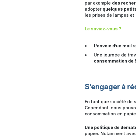
par exemple
des reche
adopter
quelques petit
les prises de lampes e
Le saviez-vous ?
L’envoie d’un mail
r
Une journée de trav
consommation de 
S’engager à ré
En tant que société de s
Cependant, nous pouvons
consommation en papier
Une politique de dématé
papier. Notamment avec l