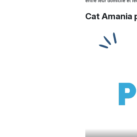
entre leur domicile et leur
Cat Amania p