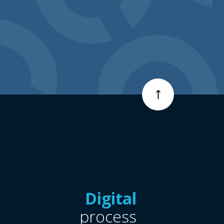
Digital
process