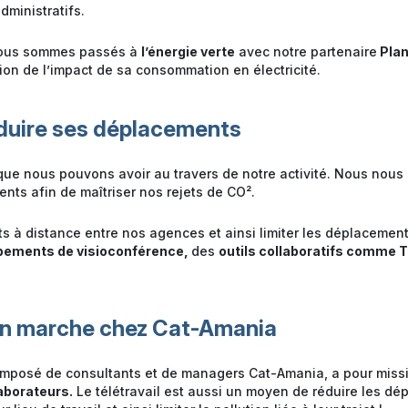
ministratifs.
nous sommes passés à
l’énergie verte
avec notre partenaire
Plan
on de l’impact de sa consommation en électricité.
duire ses déplacements
 que nous pouvons avoir au travers de notre activité. Nous no
nts afin de maîtriser nos rejets de CO².
cts à distance entre nos agences et ainsi limiter les déplacemen
pements de visioconférence,
des
outils collaboratifs comme
 en marche chez Cat-Amania
composé de consultants et de managers Cat-Amania, a pour mis
laborateurs.
Le télétravail est aussi un moyen de réduire les dé