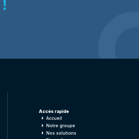
!
Accès rapide
arrow_right
Accueil
arrow_right
Notre groupe
arrow_right
Nos solutions