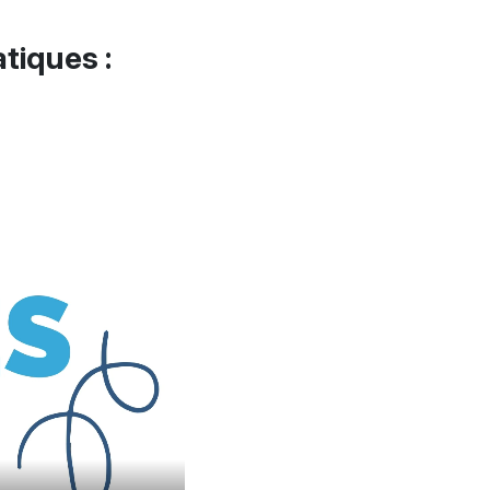
tiques :