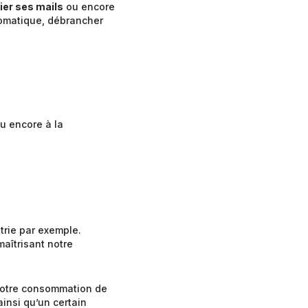
rier ses mails
ou encore
tomatique, débrancher
Ou encore à la
trie par exemple.
aîtrisant notre
notre consommation de
insi qu’un certain