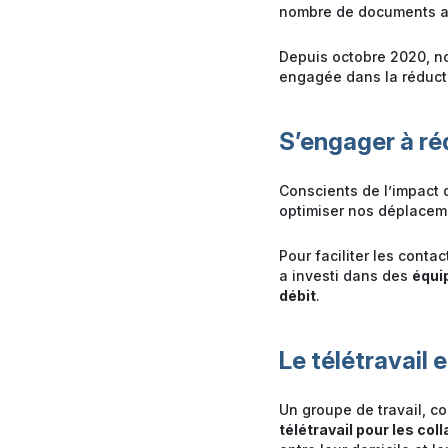
nombre de documents ad
Depuis octobre 2020, 
engagée dans la réducti
S’engager à ré
Conscients de l’impact
optimiser nos déplaceme
Pour faciliter les conta
a investi dans des
équi
débit
.
Le télétravail
Un groupe de travail, 
télétravail pour les col