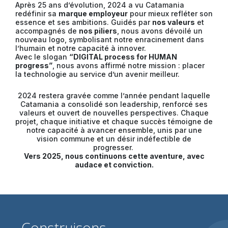
Après 25 ans d’évolution, 2024 a vu Catamania
redéfinir sa
marque employeur
pour mieux refléter son
essence et ses ambitions. Guidés par
nos valeurs
et
accompagnés de
nos piliers
, nous avons dévoilé un
nouveau logo, symbolisant notre enracinement dans
l’humain et notre capacité à innover.
Avec le slogan
“DIGITAL process for HUMAN
progress”
, nous avons affirmé notre mission : placer
la technologie au service d’un avenir meilleur.
2024 restera gravée comme l’année pendant laquelle
Catamania a consolidé son leadership, renforcé ses
valeurs et ouvert de nouvelles perspectives. Chaque
projet, chaque initiative et chaque succès témoigne de
notre capacité à avancer ensemble, unis par une
vision commune et un désir indéfectible de
progresser.
Vers 2025, nous continuons cette aventure, avec
audace et conviction.
Construisons