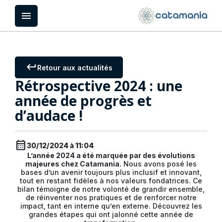
Panneau de gestion des cookies
menu
keyboard_return
Retour aux actualités
Rétrospective 2024 : une
année de progrès et
d’audace !
calendar_month
30/12/2024 à 11:04
L’année 2024 a été marquée par des évolutions
majeures chez Catamania.
Nous avons posé les
bases d’un avenir toujours plus inclusif et innovant,
tout en restant fidèles à nos valeurs fondatrices. Ce
bilan témoigne de notre volonté de grandir ensemble,
de réinventer nos pratiques et de renforcer notre
impact, tant en interne qu’en externe. Découvrez les
grandes étapes qui ont jalonné cette année de