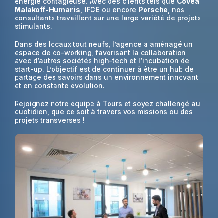
énergie contagieuse. Avec des clients tels que
Covéa
,
Malakoff-Humanis
,
IFCE
ou encore
Porsche
, nos
consultants travaillent sur une large variété de projets
stimulants.
Dans des locaux tout neufs, l’agence a aménagé un
espace de co-working, favorisant la collaboration
avec d’autres sociétés high-tech et l’incubation de
start-up. L’objectif est de continuer à être un hub de
partage des savoirs dans un environnement innovant
et en constante évolution.
Rejoignez notre équipe à Tours et soyez challengé au
quotidien, que ce soit à travers vos missions ou des
projets transverses !