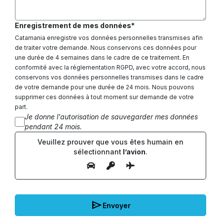
Enregistrement de mes données*
Catamania enregistre vos données personnelles transmises afin
de traiter votre demande. Nous conservons ces données pour
une durée de 4 semaines dans le cadre de ce traitement. En
conformité avec la réglementation RGPD, avec votre accord, nous
conservons vos données personnelles transmises dans le cadre
de votre demande pour une durée de 24 mois. Nous pouvons
supprimer ces données à tout moment sur demande de votre
part.
Je donne l'autorisation de sauvegarder mes données
pendant 24 mois.
Veuillez prouver que vous êtes humain en
sélectionnant
l’avion
.
send
Envoyer